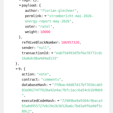
weight:
2000
}
refHiveBlockNumber:
106957320
sender:
"null"
transactionId:
"5d3690151b074557d63f8d6
4c5872dde593df0c0"
}
7:
{
action:
"vote"
contract:
"comments"
databaseHash:
"7f0bac4dd07d17bf765bcab5
83a90274ff028a42e4ac7bfc1acc6a54cb1b9bb9
"
executedCodeHash:
"72989ba9a9304c9baca3
b5a8d955727eb19e2b3652ba6c7bd3a9f6a9df5c
89c2"
hash:
"17bc07d204514362e1677e1749421a73
0b2d46fca64425c60b043ccb65b31ffc"
logs:
{
}
payload:
{
author:
"florian-glechner"
permlink:
"strombericht-mai-2026-