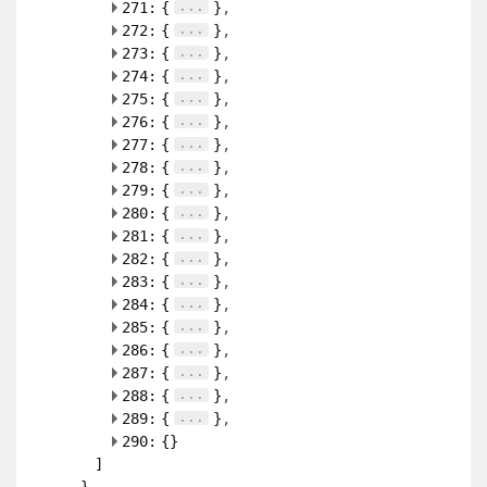
...
271:
{
}
...
272:
{
}
...
273:
{
}
...
274:
{
}
...
275:
{
}
...
276:
{
}
...
277:
{
}
...
278:
{
}
...
279:
{
}
...
280:
{
}
...
281:
{
}
...
282:
{
}
...
283:
{
}
...
284:
{
}
...
285:
{
}
...
286:
{
}
...
287:
{
}
...
288:
{
}
...
289:
{
}
...
290:
{
}
...
291:
{
}
...