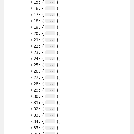
...
15:
{
}
...
16:
{
}
...
17:
{
}
...
18:
{
}
...
19:
{
}
...
20:
{
}
...
21:
{
}
...
22:
{
}
...
23:
{
}
...
24:
{
}
...
25:
{
}
...
26:
{
}
...
27:
{
}
...
28:
{
}
...
29:
{
}
...
30:
{
}
...
31:
{
}
...
32:
{
}
...
33:
{
}
...
34:
{
}
...
35:
{
}
...