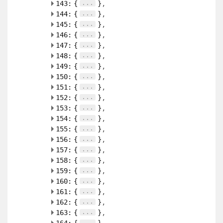
...
143:
{
}
...
144:
{
}
...
145:
{
}
...
146:
{
}
...
147:
{
}
...
148:
{
}
...
149:
{
}
...
150:
{
}
...
151:
{
}
...
152:
{
}
...
153:
{
}
...
154:
{
}
...
155:
{
}
...
156:
{
}
...
157:
{
}
...
158:
{
}
...
159:
{
}
...
160:
{
}
...
161:
{
}
...
162:
{
}
...
163:
{
}
...