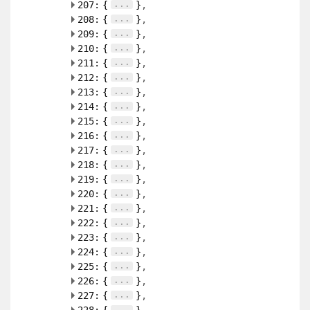
...
207:
{
}
...
208:
{
}
...
209:
{
}
...
210:
{
}
...
211:
{
}
...
212:
{
}
...
213:
{
}
...
214:
{
}
...
215:
{
}
...
216:
{
}
...
217:
{
}
...
218:
{
}
...
219:
{
}
...
220:
{
}
...
221:
{
}
...
222:
{
}
...
223:
{
}
...
224:
{
}
...
225:
{
}
...
226:
{
}
...
227:
{
}
...