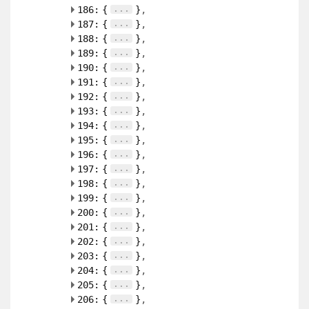
...
186:
{
}
...
187:
{
}
...
188:
{
}
...
189:
{
}
...
190:
{
}
...
191:
{
}
...
192:
{
}
...
193:
{
}
...
194:
{
}
...
195:
{
}
...
196:
{
}
...
197:
{
}
...
198:
{
}
...
199:
{
}
...
200:
{
}
...
201:
{
}
...
202:
{
}
...
203:
{
}
...
204:
{
}
...
205:
{
}
...
206:
{
}