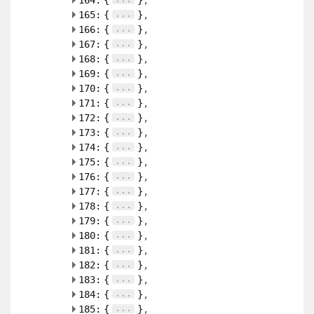
164:
{
}
...
165:
{
}
...
166:
{
}
...
167:
{
}
...
168:
{
}
...
169:
{
}
...
170:
{
}
...
171:
{
}
...
172:
{
}
...
173:
{
}
...
174:
{
}
...
175:
{
}
...
176:
{
}
...
177:
{
}
...
178:
{
}
...
179:
{
}
...
180:
{
}
...
181:
{
}
...
182:
{
}
...
183:
{
}
...
184:
{
}
...
185:
{
}