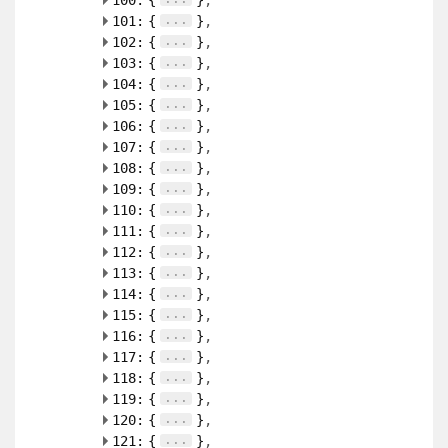
100:
{
}
...
101:
{
}
...
102:
{
}
...
103:
{
}
...
104:
{
}
...
105:
{
}
...
106:
{
}
...
107:
{
}
...
108:
{
}
...
109:
{
}
...
110:
{
}
...
111:
{
}
...
112:
{
}
...
113:
{
}
...
114:
{
}
...
115:
{
}
...
116:
{
}
...
117:
{
}
...
118:
{
}
...
119:
{
}
...
120:
{
}
...
121:
{
}