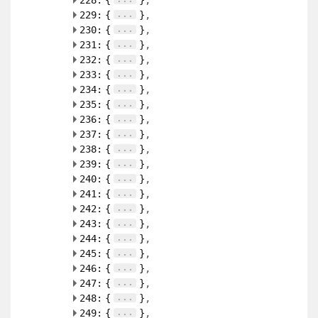
228:
{
}
...
229:
{
}
...
230:
{
}
...
231:
{
}
...
232:
{
}
...
233:
{
}
...
234:
{
}
...
235:
{
}
...
236:
{
}
...
237:
{
}
...
238:
{
}
...
239:
{
}
...
240:
{
}
...
241:
{
}
...
242:
{
}
...
243:
{
}
...
244:
{
}
...
245:
{
}
...
246:
{
}
...
247:
{
}
...
248:
{
}
...
249:
{
}