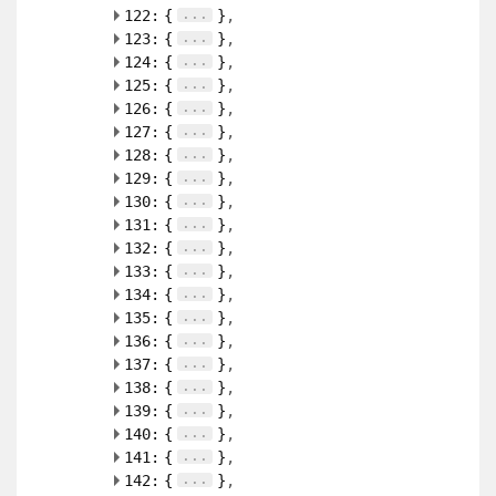
...
122:
{
}
...
123:
{
}
...
124:
{
}
...
125:
{
}
...
126:
{
}
...
127:
{
}
...
128:
{
}
...
129:
{
}
...
130:
{
}
...
131:
{
}
...
132:
{
}
...
133:
{
}
...
134:
{
}
...
135:
{
}
...
136:
{
}
...
137:
{
}
...
138:
{
}
...
139:
{
}
...
140:
{
}
...
141:
{
}
...
142:
{
}