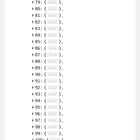
...
79:
{
}
...
80:
{
}
...
81:
{
}
...
82:
{
}
...
83:
{
}
...
84:
{
}
...
85:
{
}
...
86:
{
}
...
87:
{
}
...
88:
{
}
...
89:
{
}
...
90:
{
}
...
91:
{
}
...
92:
{
}
...
93:
{
}
...
94:
{
}
...
95:
{
}
...
96:
{
}
...
97:
{
}
...
98:
{
}
...
99:
{
}
...