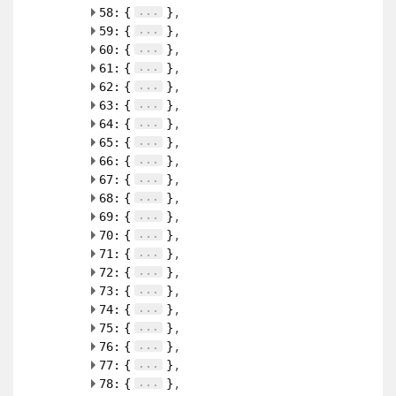
...
58:
{
}
...
59:
{
}
...
60:
{
}
...
61:
{
}
...
62:
{
}
...
63:
{
}
...
64:
{
}
...
65:
{
}
...
66:
{
}
...
67:
{
}
...
68:
{
}
...
69:
{
}
...
70:
{
}
...
71:
{
}
...
72:
{
}
...
73:
{
}
...
74:
{
}
...
75:
{
}
...
76:
{
}
...
77:
{
}
...
78:
{
}