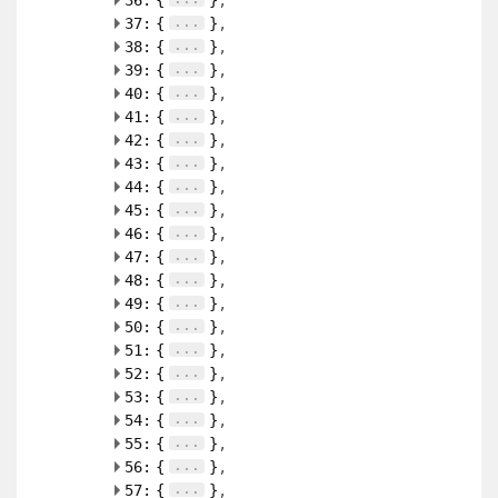
36:
{
}
...
37:
{
}
...
38:
{
}
...
39:
{
}
...
40:
{
}
...
41:
{
}
...
42:
{
}
...
43:
{
}
...
44:
{
}
...
45:
{
}
...
46:
{
}
...
47:
{
}
...
48:
{
}
...
49:
{
}
...
50:
{
}
...
51:
{
}
...
52:
{
}
...
53:
{
}
...
54:
{
}
...
55:
{
}
...
56:
{
}
...
57:
{
}