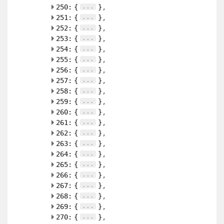
...
250:
{
}
...
251:
{
}
...
252:
{
}
...
253:
{
}
...
254:
{
}
...
255:
{
}
...
256:
{
}
...
257:
{
}
...
258:
{
}
...
259:
{
}
...
260:
{
}
...
261:
{
}
...
262:
{
}
...
263:
{
}
...
264:
{
}
...
265:
{
}
...
266:
{
}
...
267:
{
}
...
268:
{
}
...
269:
{
}
...
270:
{
}